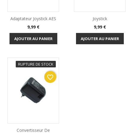
Adaptateur Joystick AES
Joystick
Prix
Prix
9,99 €
9,99 €
AJOUTER AU PANIER
AJOUTER AU PANIER
RUPTURE DE STOCK
favorite_border
Convertisseur De