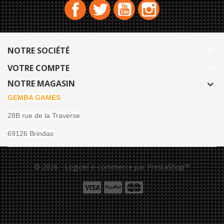
Facebook
Twitter
YouTube
Instagram
NOTRE SOCIÉTÉ

VOTRE COMPTE

NOTRE MAGASIN
GEMBA GAMES
28B rue de la Traverse
69126 Brindas
© 2026 - Logiciel e-commerce par PrestaShop™