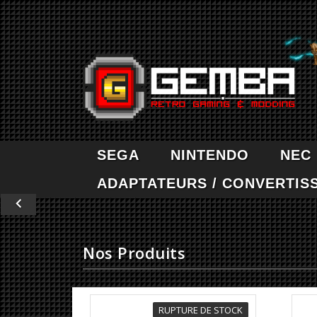
SEGA
NINTENDO
NEC
ADAPTATEURS / CONVERTIS

Précédent
Nos Produits
RUPTURE DE STOCK