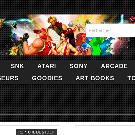
SNK
ATARI
SONY
ARCADE
SEURS
GOODIES
ART BOOKS
T
RUPTURE DE STOCK