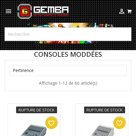



CONSOLES MODDÉES

Pertinence
Affichage 1-12 de 66 article(s)
RUPTURE DE STOCK
RUPTURE DE STOCK
favorite_border
favorite_border