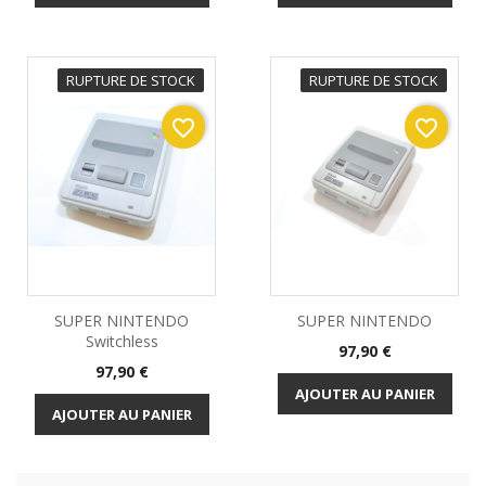
RUPTURE DE STOCK
RUPTURE DE STOCK
favorite_border
favorite_border
SUPER NINTENDO
SUPER NINTENDO
Switchless
Prix
97,90 €
Prix
97,90 €
AJOUTER AU PANIER
AJOUTER AU PANIER