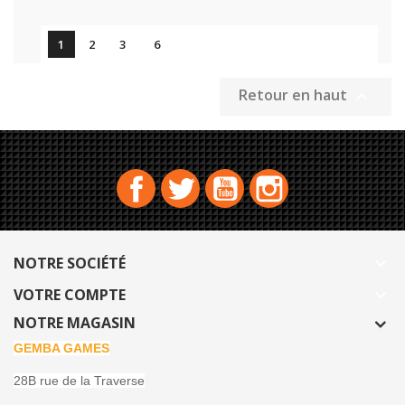

1
2
3
6
Retour en haut

Facebook
Twitter
YouTube
Instagram
NOTRE SOCIÉTÉ

VOTRE COMPTE

NOTRE MAGASIN
GEMBA GAMES
28B rue de la Traverse