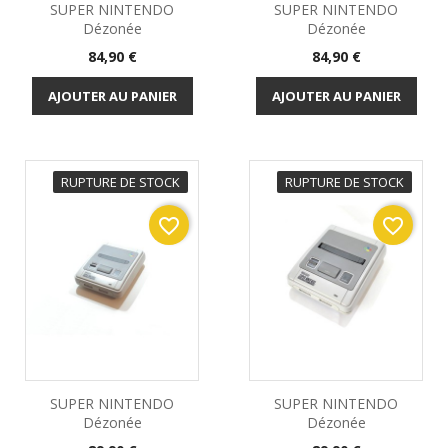
SUPER NINTENDO
SUPER NINTENDO
Dézonée
Dézonée
Prix
Prix
84,90 €
84,90 €
AJOUTER AU PANIER
AJOUTER AU PANIER
RUPTURE DE STOCK
RUPTURE DE STOCK
favorite_border
favorite_border
SUPER NINTENDO
SUPER NINTENDO
Dézonée
Dézonée