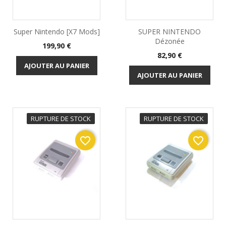
Super Nintendo [x7 Mods]
SUPER NINTENDO
Dézonée
Prix
199,90 €
Prix
82,90 €
AJOUTER AU PANIER
AJOUTER AU PANIER
RUPTURE DE STOCK
RUPTURE DE STOCK
favorite_border
favorite_border