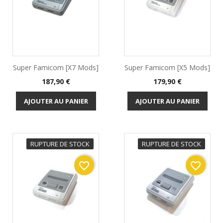
Super Famicom [x7 Mods]
Super Famicom [x5 Mods]
Prix
Prix
187,90 €
179,90 €
AJOUTER AU PANIER
AJOUTER AU PANIER
RUPTURE DE STOCK
RUPTURE DE STOCK
favorite_border
favorite_border