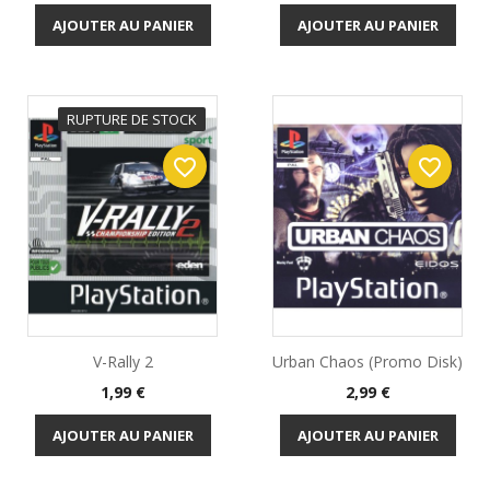
AJOUTER AU PANIER
AJOUTER AU PANIER
RUPTURE DE STOCK
favorite_border
favorite_border
V-Rally 2
Urban Chaos (Promo Disk)
Prix
Prix
1,99 €
2,99 €
AJOUTER AU PANIER
AJOUTER AU PANIER