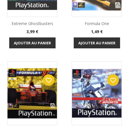
Extreme Ghostbusters
Formula One
Prix
Prix
3,99 €
1,49 €
AJOUTER AU PANIER
AJOUTER AU PANIER
favorite_border
favorite_border