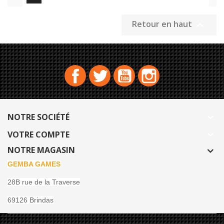
Retour en haut

Facebook
Twitter
YouTube
Instagram
NOTRE SOCIÉTÉ

VOTRE COMPTE

NOTRE MAGASIN
GEMBA GAMES
28B rue de la Traverse
69126 Brindas