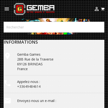



INFORMATIONS

Gemba Games
28B Rue de la Traverse
69126 BRINDAS
France

Appelez-nous :
+33649484614

Envoyez-nous un e-mail :