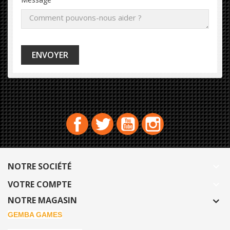
Facebook
Twitter
YouTube
Instagram
NOTRE SOCIÉTÉ

VOTRE COMPTE

NOTRE MAGASIN
GEMBA GAMES