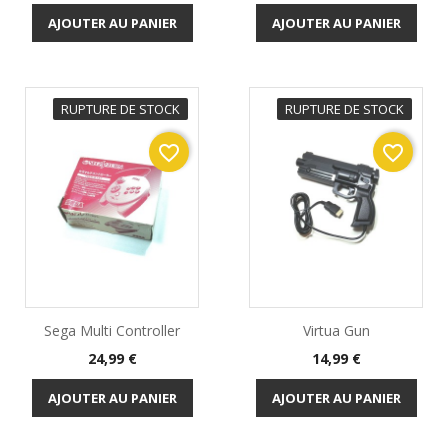
AJOUTER AU PANIER
AJOUTER AU PANIER
RUPTURE DE STOCK
RUPTURE DE STOCK
favorite_border
favorite_border
Sega Multi Controller
Virtua Gun
Prix
Prix
24,99 €
14,99 €
AJOUTER AU PANIER
AJOUTER AU PANIER