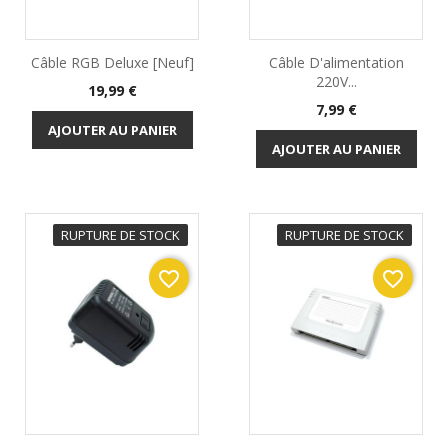
Câble RGB Deluxe [Neuf]
Câble D'alimentation
220V...
Prix
19,99 €
Prix
7,99 €
AJOUTER AU PANIER
AJOUTER AU PANIER
RUPTURE DE STOCK
RUPTURE DE STOCK
favorite_border
favorite_border