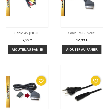
Câble AV [NEUF]
Câble RGB [Neuf]
Prix
Prix
7,99 €
12,99 €
AJOUTER AU PANIER
AJOUTER AU PANIER
favorite_border
favorite_border