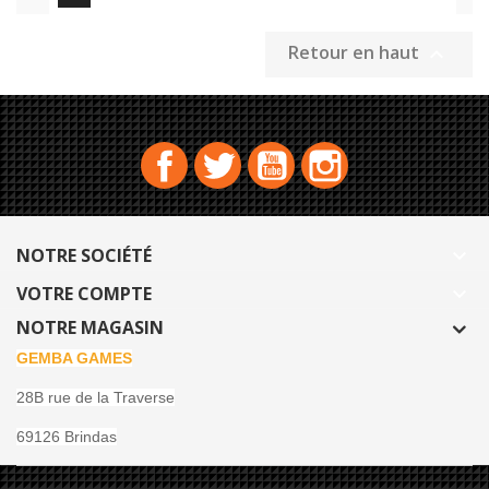
Retour en haut

Facebook
Twitter
YouTube
Instagram
NOTRE SOCIÉTÉ

VOTRE COMPTE

NOTRE MAGASIN
GEMBA GAMES
28B rue de la Traverse
69126 Brindas