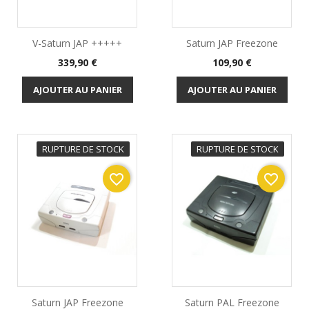
V-Saturn JAP +++++
Saturn JAP Freezone
Prix
Prix
339,90 €
109,90 €
AJOUTER AU PANIER
AJOUTER AU PANIER
RUPTURE DE STOCK
RUPTURE DE STOCK
favorite_border
favorite_border
Saturn JAP Freezone
Saturn PAL Freezone