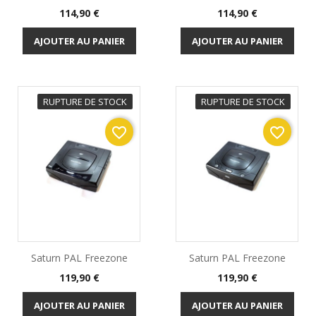
Prix
Prix
114,90 €
114,90 €
AJOUTER AU PANIER
AJOUTER AU PANIER
RUPTURE DE STOCK
RUPTURE DE STOCK
favorite_border
favorite_border
Saturn PAL Freezone
Saturn PAL Freezone
Prix
Prix
119,90 €
119,90 €
AJOUTER AU PANIER
AJOUTER AU PANIER