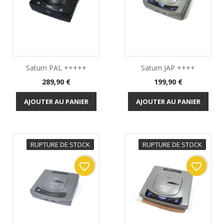
Saturn PAL +++++
Saturn JAP ++++
Prix
Prix
289,90 €
199,90 €
AJOUTER AU PANIER
AJOUTER AU PANIER
RUPTURE DE STOCK
RUPTURE DE STOCK
favorite_border
favorite_border