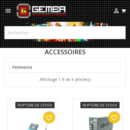



ACCESSOIRES

Pertinence
Affichage 1-9 de 9 article(s)
RUPTURE DE STOCK
RUPTURE DE STOCK
favorite_border
favorite_border