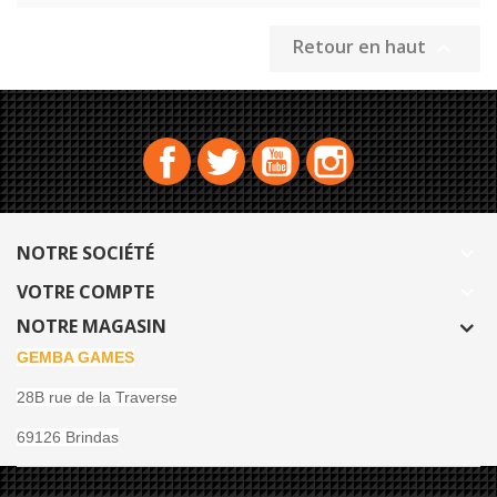
Retour en haut

Facebook
Twitter
YouTube
Instagram
NOTRE SOCIÉTÉ

VOTRE COMPTE

NOTRE MAGASIN
GEMBA GAMES
28B rue de la Traverse
69126 Brindas