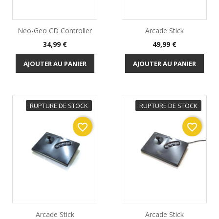
Neo-Geo CD Controller
Arcade Stick
Prix
Prix
34,99 €
49,99 €
AJOUTER AU PANIER
AJOUTER AU PANIER
RUPTURE DE STOCK
RUPTURE DE STOCK
favorite_border
favorite_border
Arcade Stick
Arcade Stick