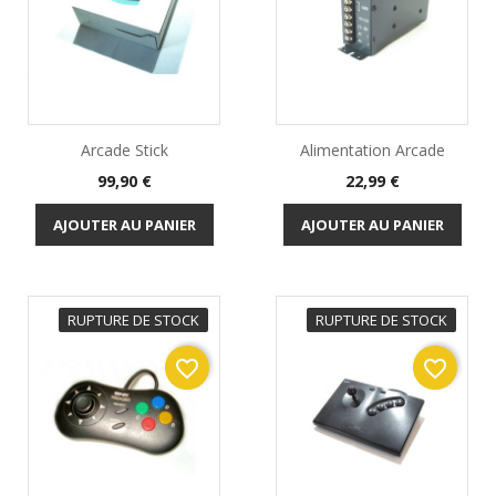
Arcade Stick
Alimentation Arcade
Prix
Prix
99,90 €
22,99 €
AJOUTER AU PANIER
AJOUTER AU PANIER
RUPTURE DE STOCK
RUPTURE DE STOCK
favorite_border
favorite_border