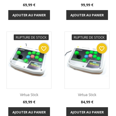
Prix
Prix
69,99 €
99,99 €
AJOUTER AU PANIER
AJOUTER AU PANIER
RUPTURE DE STOCK
RUPTURE DE STOCK
favorite_border
favorite_border
Virtua Stick
Virtua Stick
Prix
Prix
69,99 €
84,99 €
AJOUTER AU PANIER
AJOUTER AU PANIER