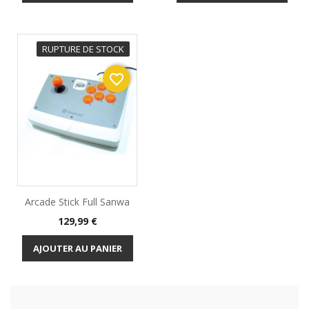
RUPTURE DE STOCK
favorite_border
Arcade Stick Full Sanwa
Prix
129,99 €
AJOUTER AU PANIER