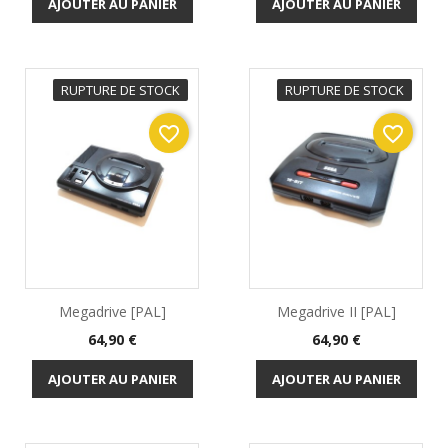
AJOUTER AU PANIER
AJOUTER AU PANIER
RUPTURE DE STOCK
RUPTURE DE STOCK
favorite_border
favorite_border
Megadrive [PAL]
Megadrive II [PAL]
Prix
Prix
64,90 €
64,90 €
AJOUTER AU PANIER
AJOUTER AU PANIER