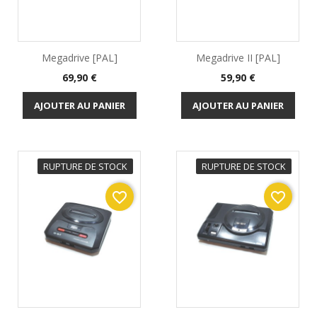
Megadrive [PAL]
Megadrive II [PAL]
Prix
Prix
69,90 €
59,90 €
AJOUTER AU PANIER
AJOUTER AU PANIER
RUPTURE DE STOCK
RUPTURE DE STOCK
favorite_border
favorite_border