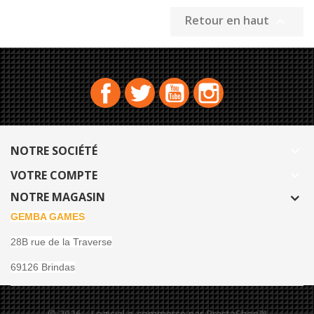
Retour en haut

Facebook
Twitter
YouTube
Instagram
NOTRE SOCIÉTÉ

VOTRE COMPTE

NOTRE MAGASIN
GEMBA GAMES
28B rue de la Traverse
69126 Brindas
© 2026 - Logiciel e-commerce par PrestaShop™