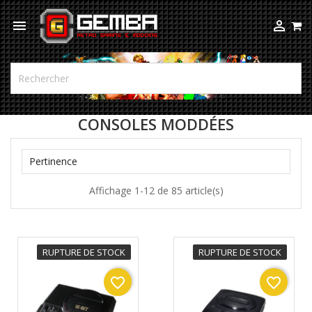



CONSOLES MODDÉES

Pertinence
Affichage 1-12 de 85 article(s)
RUPTURE DE STOCK
RUPTURE DE STOCK
favorite_border
favorite_border