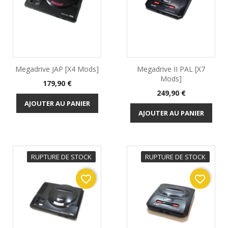
Megadrive JAP [x4 Mods]
Megadrive II PAL [x7
Mods]
Prix
179,90 €
Prix
249,90 €
AJOUTER AU PANIER
AJOUTER AU PANIER
RUPTURE DE STOCK
RUPTURE DE STOCK
favorite_border
favorite_border