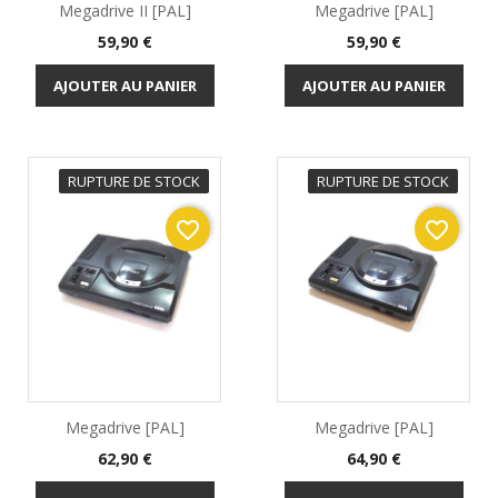
Megadrive II [PAL]
Megadrive [PAL]
Prix
Prix
59,90 €
59,90 €
AJOUTER AU PANIER
AJOUTER AU PANIER
RUPTURE DE STOCK
RUPTURE DE STOCK
favorite_border
favorite_border
Megadrive [PAL]
Megadrive [PAL]
Prix
Prix
62,90 €
64,90 €