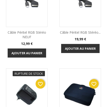
Câble Péritel RGB Stéréo
Câble Péritel RGB Stéréo...
NEUF
Prix
19,99 €
Prix
12,99 €
AJOUTER AU PANIER
AJOUTER AU PANIER
RUPTURE DE STOCK
favorite_border
favorite_border