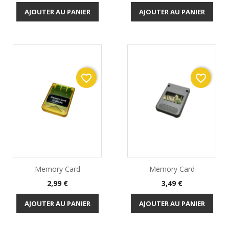
AJOUTER AU PANIER
AJOUTER AU PANIER
favorite_border
favorite_border
Memory Card
Memory Card
Prix
Prix
2,99 €
3,49 €
AJOUTER AU PANIER
AJOUTER AU PANIER