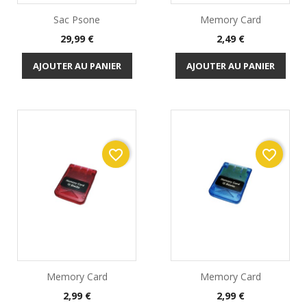
Sac Psone
Memory Card
Prix
Prix
29,99 €
2,49 €
AJOUTER AU PANIER
AJOUTER AU PANIER
favorite_border
favorite_border
Memory Card
Memory Card
Prix
Prix
2,99 €
2,99 €