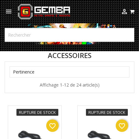



ACCESSOIRES

Pertinence
Affichage 1-12 de 24 article(s)
RUPTURE DE STOCK
RUPTURE DE STOCK
favorite_border
favorite_border