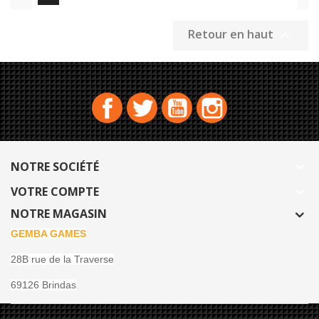
Retour en haut

Facebook
Twitter
YouTube
Instagram
NOTRE SOCIÉTÉ

VOTRE COMPTE

NOTRE MAGASIN
GEMBA GAMES
28B rue de la Traverse
69126 Brindas