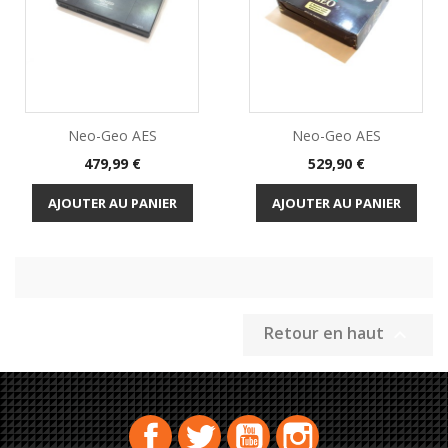
Neo-Geo AES
Neo-Geo AES
Prix
Prix
479,99 €
529,90 €
AJOUTER AU PANIER
AJOUTER AU PANIER
Retour en haut

Facebook
Twitter
YouTube
Instagram