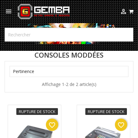



CONSOLES MODDÉES

Pertinence
Affichage 1-2 de 2 article(s)
RUPTURE DE STOCK
RUPTURE DE STOCK
favorite_border
favorite_border