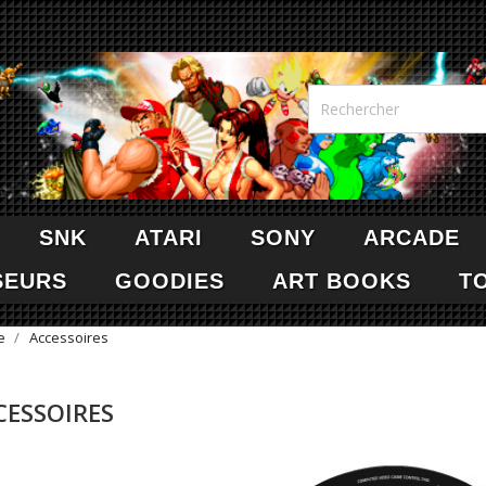
SNK
ATARI
SONY
ARCADE
SEURS
GOODIES
ART BOOKS
T
e
Accessoires
CESSOIRES