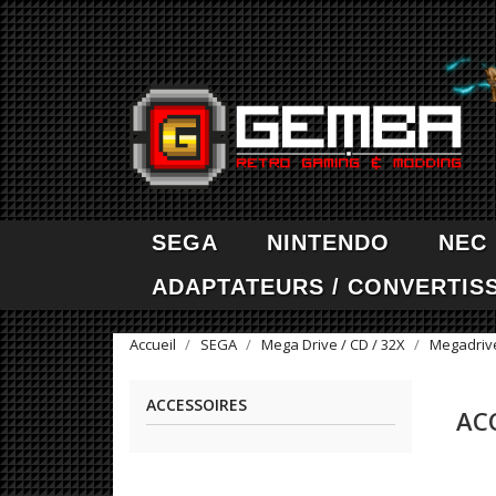
SEGA
NINTENDO
NEC
ADAPTATEURS / CONVERTIS
Accueil
SEGA
Mega Drive / CD / 32X
Megadriv
ACCESSOIRES
AC