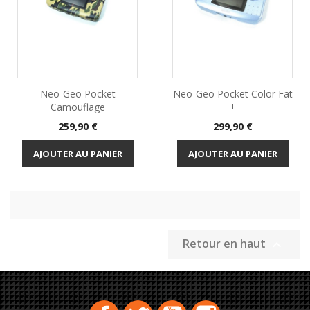
Neo-Geo Pocket
Neo-Geo Pocket Color Fat
Camouflage
+
Prix
Prix
259,90 €
299,90 €
AJOUTER AU PANIER
AJOUTER AU PANIER
Retour en haut

Facebook
Twitter
YouTube
Instagram