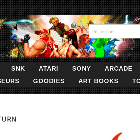
SNK
ATARI
SONY
ARCADE
SEURS
GOODIES
ART BOOKS
T
TURN