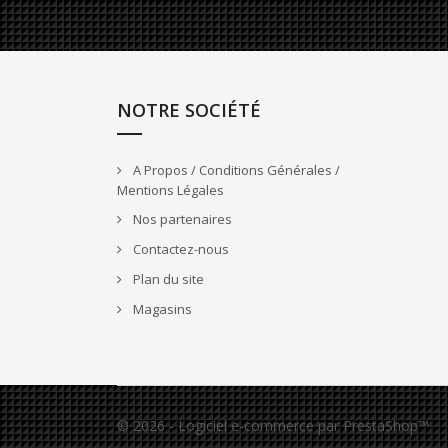
NOTRE SOCIÉTÉ
A Propos / Conditions Générales /
Mentions Légales
Nos partenaires
Contactez-nous
Plan du site
Magasins
© 2026 - Logiciel e-commerce par PrestaShop™