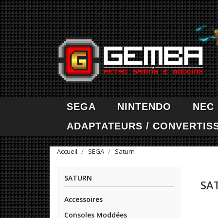
SEGA
NINTENDO
NEC
ADAPTATEURS / CONVERTIS
Accueil
SEGA
Saturn
SATURN
SA
Accessoires
Consoles Moddées