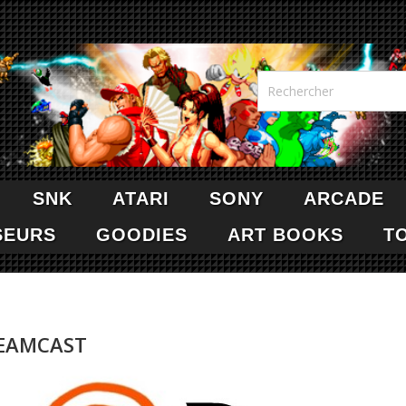
SNK
ATARI
SONY
ARCADE
SEURS
GOODIES
ART BOOKS
T
EAMCAST