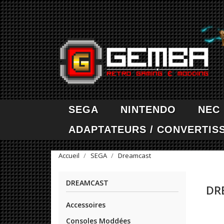
SEGA
NINTENDO
NEC
ADAPTATEURS / CONVERTIS
Accueil
SEGA
Dreamcast
DREAMCAST
DR
Accessoires
Consoles Moddées