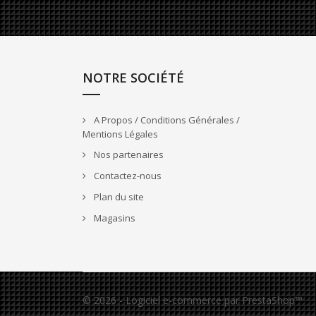
NOTRE SOCIÉTÉ
A Propos / Conditions Générales /
Mentions Légales
Nos partenaires
Contactez-nous
Plan du site
Magasins
© 2026 - Logiciel e-commerce par PrestaShop™