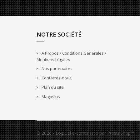
NOTRE SOCIÉTÉ
A Propos / Conditions Générales /
Mentions Légales
Nos partenaires
Contactez-nous
Plan du site
Magasins
© 2026 - Logiciel e-commerce par PrestaShop™