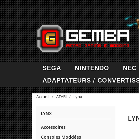
SEGA
NINTENDO
NEC
ADAPTATEURS / CONVERTIS
Accueil
ATARI
Lynx
LYNX
LY
Accessoires
Consoles Moddées