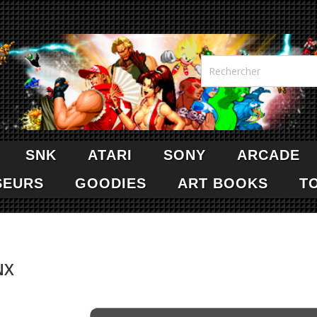
SNK
ATARI
SONY
ARCADE
SEURS
GOODIES
ART BOOKS
T
NX