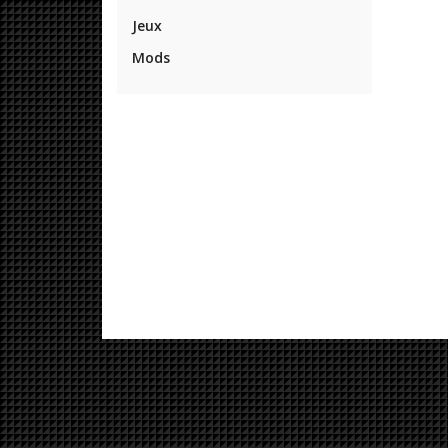
Jeux
Mods