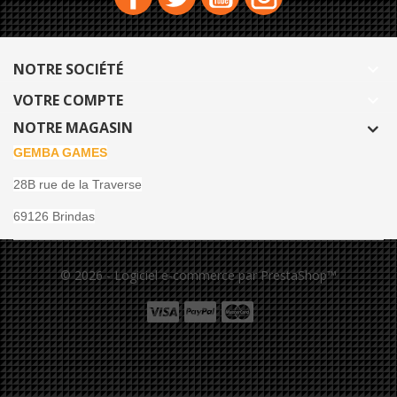
NOTRE SOCIÉTÉ

VOTRE COMPTE

NOTRE MAGASIN
GEMBA GAMES
28B rue de la Traverse
69126 Brindas
© 2026 - Logiciel e-commerce par PrestaShop™