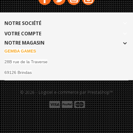
NOTRE SOCIÉTÉ

VOTRE COMPTE

NOTRE MAGASIN
GEMBA GAMES
28B rue de la Traverse
69126 Brindas
© 2026 - Logiciel e-commerce par PrestaShop™