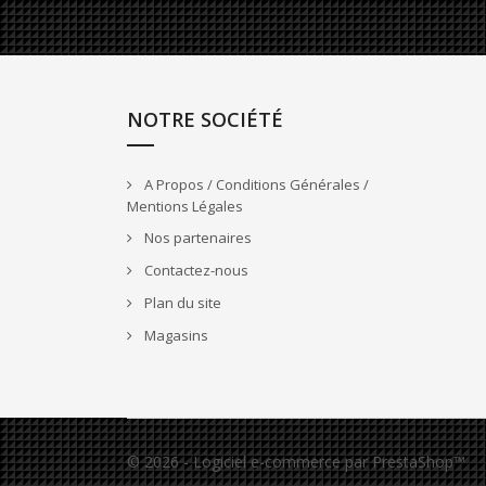
NOTRE SOCIÉTÉ
A Propos / Conditions Générales /
Mentions Légales
Nos partenaires
Contactez-nous
Plan du site
Magasins
© 2026 - Logiciel e-commerce par PrestaShop™