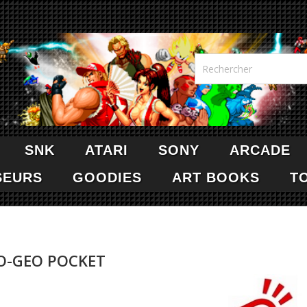
SNK
ATARI
SONY
ARCADE
SEURS
GOODIES
ART BOOKS
T
O-GEO POCKET