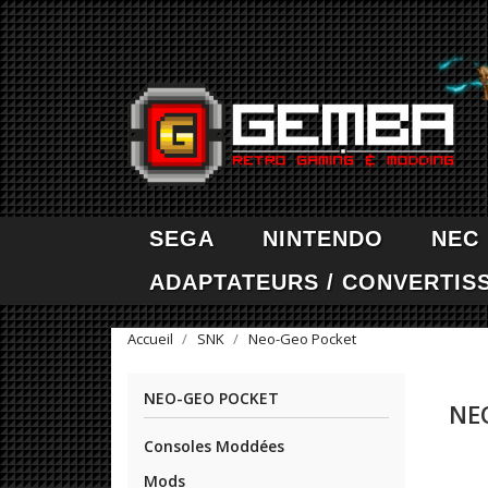
SEGA
NINTENDO
NEC
ADAPTATEURS / CONVERTIS
Accueil
SNK
Neo-Geo Pocket
NEO-GEO POCKET
NE
Consoles Moddées
Mods