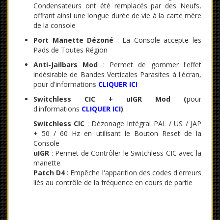
Condensateurs ont été remplacés par des Neufs,
offrant ainsi une longue durée de vie à la carte mère
de la console
Port Manette Dézoné
: La Console accepte les
Pads de Toutes Région
Anti-Jailbars Mod
: Permet de gommer l'effet
indésirable de Bandes Verticales Parasites à l'écran,
pour d'informations
CLIQUER ICI
Switchless CIC + uIGR Mod (
pour
d'informations
CLIQUER ICI
)
:
Switchless CIC
: Dézonage Intégral PAL / US / JAP
+ 50 / 60 Hz en utilisant le Bouton Reset de la
Console
uIGR
: Permet de Contrôler le Switchless CIC avec la
manette
Patch D4
: Empêche l'apparition des codes d'erreurs
liés au contrôle de la fréquence en cours de partie