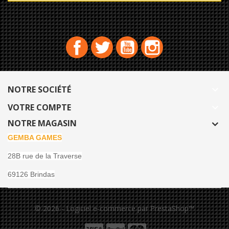
Facebook
Twitter
YouTube
Instagram
NOTRE SOCIÉTÉ

VOTRE COMPTE

NOTRE MAGASIN
GEMBA GAMES
28B rue de la Traverse
69126 Brindas
© 2026 - Logiciel e-commerce par PrestaShop™