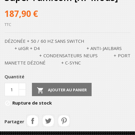
187,90 €
TTC
DÉZONÉE + 50 / 60 HZ SANS SWITCH
+ uIGR + D4 + ANTI-JAILBARS
+ CONDENSATEURS NEUFS + PORT
MANETTE DÉZONÉ + C-SYNC
Quantité

AJOUTER AU PANIER
Rupture de stock

Partager