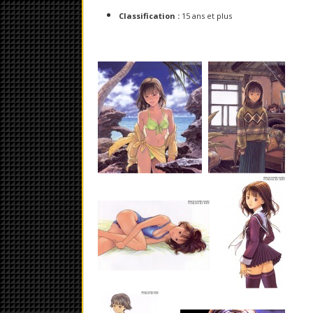
Classification :
15 ans et plus