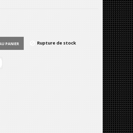
Rupture de stock

AU PANIER