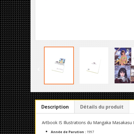

Description
Détails du produit
Artbook IS Illustrations du Mangaka
Masakasu K
Année de Parution :
1997