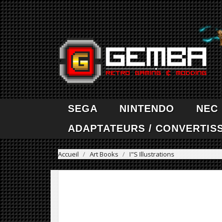
SEGA
NINTENDO
NEC
ADAPTATEURS / CONVERTIS
Accueil
Art Books
I"S Illustrations