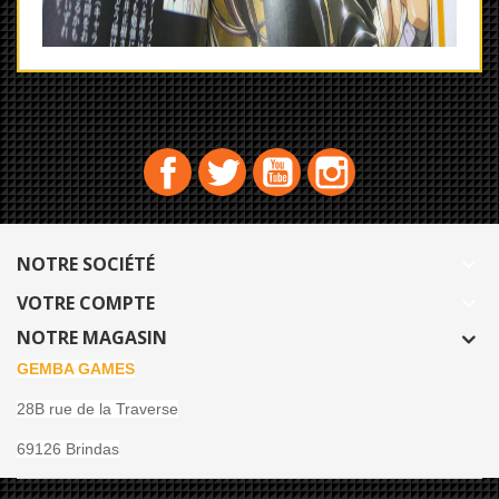
Facebook
Twitter
YouTube
Instagram
NOTRE SOCIÉTÉ

VOTRE COMPTE

NOTRE MAGASIN
GEMBA GAMES
28B rue de la Traverse
69126 Brindas