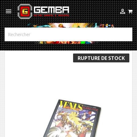



RUPTURE DE STOCK