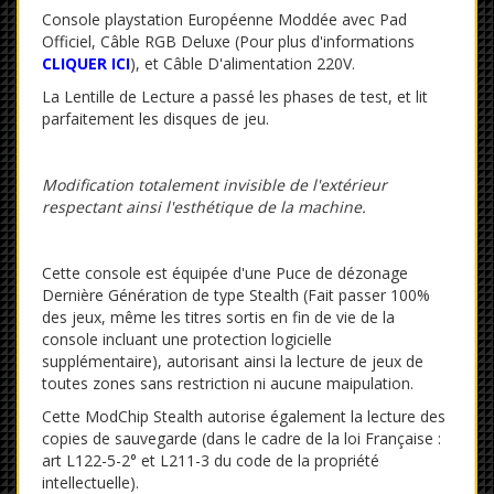
Console playstation Européenne Moddée avec Pad
Officiel, Câble RGB Deluxe (
Pour plus d'informations
CLIQUER ICI
),
et Câble D'alimentation 220V.
La Lentille de Lecture a passé les phases de test, et lit
parfaitement les disques de jeu.
Modification totalement invisible de l'extérieur
respectant ainsi l'esthétique de la machine.
Cette console est équipée d'une Puce de dézonage
Dernière Génération de type Stealth (Fait passer 100%
des jeux, même les titres sortis en fin de vie de la
console incluant une protection logicielle
supplémentaire), autorisant ainsi la lecture de jeux de
toutes zones sans restriction ni aucune maipulation.
Cette ModChip Stealth autorise également la lecture des
copies de sauvegarde (dans le cadre de la loi Française :
art L122-5-2° et L211-3 du code de la propriété
intellectuelle).