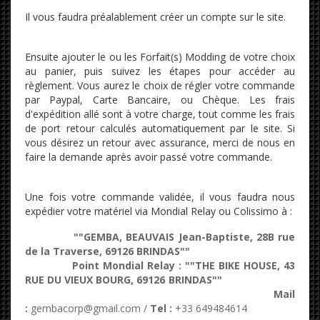
Il vous faudra préalablement créer un compte sur le site.
Ensuite ajouter le ou les Forfait(s) Modding de votre choix
au panier, puis suivez les étapes pour accéder au
règlement. Vous aurez le choix de régler votre commande
par Paypal, Carte Bancaire, ou Chèque. Les frais
d'expédition allé sont à votre charge, tout comme les frais
de port retour calculés automatiquement par le site. Si
vous désirez un retour avec assurance, merci de nous en
faire la demande après avoir passé votre commande.
Une fois votre commande validée, il vous faudra nous
expédier votre matériel via Mondial Relay ou Colissimo à :
""GEMBA, BEAUVAIS Jean-Baptiste, 28B rue
de la Traverse, 69126 BRINDAS""
Point Mondial Relay : ""THE BIKE HOUSE, 43
RUE DU VIEUX BOURG, 69126 BRINDAS
""
Mail
:
gembacorp@gmail.com /
Tel :
+33 649484614