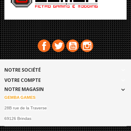
Facebook
Twitter
YouTube
Instagram
NOTRE SOCIÉTÉ

VOTRE COMPTE

NOTRE MAGASIN
GEMBA GAMES
28B rue de la Traverse
69126 Brindas