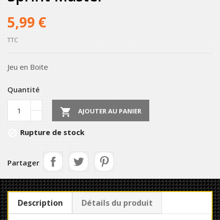
5,99 €
TTC
Jeu en Boite
Quantité

AJOUTER AU PANIER
Rupture de stock

Partager
Description
Détails du produit