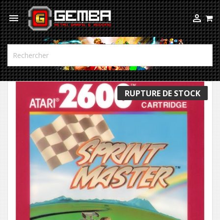



RUPTURE DE STOCK