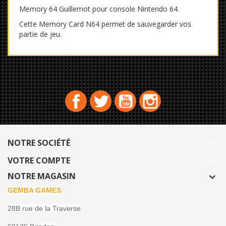
Memory 64 Guillemot pour console Nintendo 64.
Cette Memory Card N64 permet de sauvegarder vos
partie de jeu.
Facebook
Twitter
YouTube
Instagram
NOTRE SOCIÉTÉ

VOTRE COMPTE

NOTRE MAGASIN
GEMBA GAMES
28B rue de la Traverse