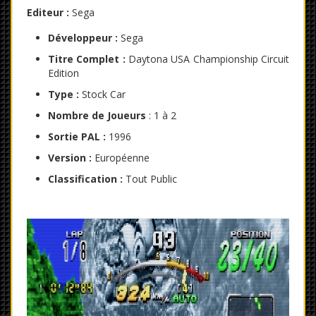
Editeur :
Sega
Développeur :
Sega
Titre Complet :
Daytona USA Championship Circuit
Edition
Type :
Stock Car
Nombre de Joueurs
: 1 à 2
Sortie PAL :
1996
Version :
Européenne
Classification :
Tout Public