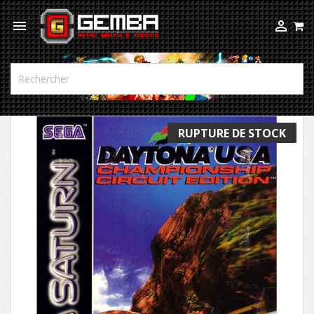



RUPTURE DE STOCK