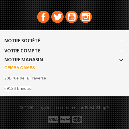
Facebook
Twitter
YouTube
Instagram
NOTRE SOCIÉTÉ

VOTRE COMPTE

NOTRE MAGASIN
GEMBA GAMES
28B rue de la Traverse
69126 Brindas
© 2026 - Logiciel e-commerce par PrestaShop™