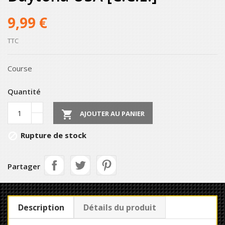
9,99 €
TTC
Course
Quantité

AJOUTER AU PANIER
Rupture de stock

Partager
Description
Détails du produit