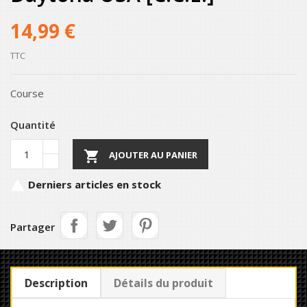
14,99 €
TTC
Course
Quantité

AJOUTER AU PANIER
Derniers articles en stock

Partager
Description
Détails du produit