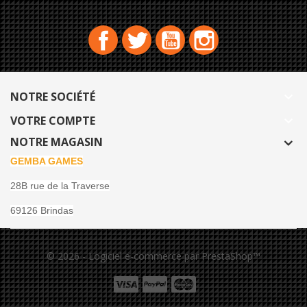
Facebook
Twitter
YouTube
Instagram
NOTRE SOCIÉTÉ

VOTRE COMPTE

NOTRE MAGASIN
GEMBA GAMES
28B rue de la Traverse
69126 Brindas
© 2026 - Logiciel e-commerce par PrestaShop™