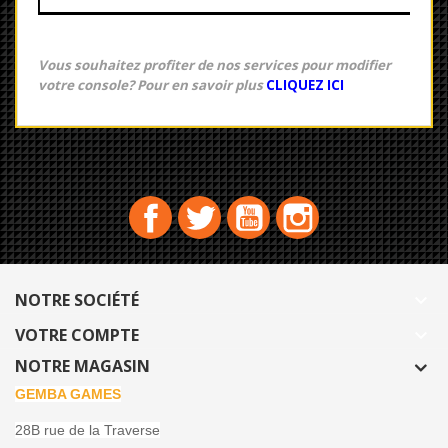
Vous souhaitez profiter de nos services pour modifier
votre console? Pour en savoir plus
CLIQUEZ ICI
Facebook
Twitter
YouTube
Instagram
NOTRE SOCIÉTÉ

VOTRE COMPTE

NOTRE MAGASIN
GEMBA GAMES
28B rue de la Traverse