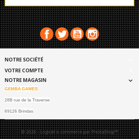
Facebook
Twitter
YouTube
Instagram
NOTRE SOCIÉTÉ

VOTRE COMPTE

NOTRE MAGASIN
GEMBA GAMES
28B rue de la Traverse
69126 Brindas
© 2026 - Logiciel e-commerce par PrestaShop™