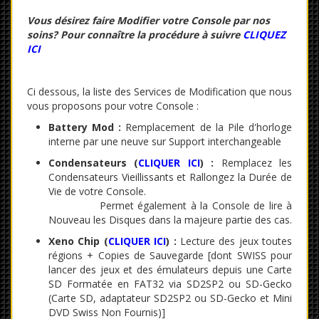
Vous désirez faire Modifier votre Console par nos
soins? Pour connaître la procédure à suivre
CLIQUEZ
ICI
Ci dessous, la liste des Services de Modification que nous
vous proposons pour votre Console :
Battery Mod
:
Remplacement de la Pile d'horloge
interne par une neuve sur Support interchangeable
Condensateurs (
CLIQUER ICI
) :
Remplacez les
Condensateurs Vieillissants et Rallongez la Durée de
Vie de votre Console.
Permet également à la Console de lire à
Nouveau les Disques dans la majeure partie des cas.
Xeno Chip (
CLIQUER ICI
) :
Lecture des jeux toutes
régions + Copies de Sauvegarde [dont SWISS pour
lancer des jeux et des émulateurs depuis une Carte
SD Formatée en FAT32 via SD2SP2 ou SD-Gecko
(Carte SD, adaptateur SD2SP2 ou SD-Gecko et Mini
DVD Swiss Non Fournis)]