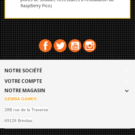
RaspBerry Pico)
Facebook
Twitter
YouTube
Instagram
NOTRE SOCIÉTÉ

VOTRE COMPTE

NOTRE MAGASIN
GEMBA GAMES
28B rue de la Traverse
69126 Brindas