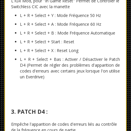
L'IGR Mod, pour "In Game Reset" Permet de Contrôler le
Switchless CIC avec la manette
L + R + Select + Y : Mode Fréquence 50 Hz
L + R + Select + A : Mode Fréquence 60 Hz
L + R + Select + B : Mode Fréquence Automatique
L + R + Select + Start : Reset
L + R + Select + X : Reset Long
L + R + Select + Bas : Activer / Désactiver le Patch
D4 (Permet de régler des problèmes d'apparition de
codes d'erreurs avec certains jeux lorsque l'on utilise
un Everdrive)
3. PATCH D4 :
Empêche l'apparition de codes d'erreurs liés au contrôle
de la fréquence en cours de partie.