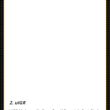
2. uIGR