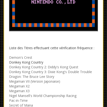
Liste des Titres effectuant cette vérification fréquence :
Demon's Crest
Donkey Kong Country
Donkey Kong Country 2: Diddy's Kong Quest
Donkey Kong Country 3: Dixie Kong's Double Trouble
Dragon: The Bruce Lee Story
Megaman VII (Version Japonaise)
Megaman X2
Megaman X3
Nigel Mansell's World Championship Racing
Pac-in-Time
Secret of Mana