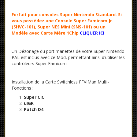
Forfait pour consoles
Super Nintendo Standard
. Si
vous possédez une Console
Super Famicom Jr.
(SHVC-101), Super NES Mini (SNS-101) ou un
Modèle
avec
Carte Mère 1Chip
CLIQUER ICI
Un Dézonage du port manettes de votre Super Nintendo
PAL est inclus avec ce Mod, permettant ainsi d'utiliser les
contrôleurs Super Famicom.
Installation de la Carte Switchless FFVIMan Multi-
Fonctions :
Super CIC
uIGR
Patch D4