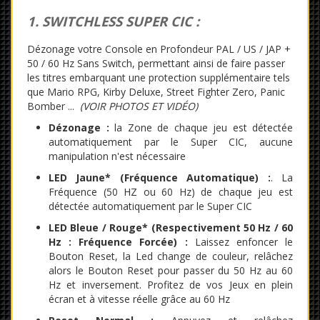
1. SWITCHLESS SUPER CIC :
Dézonage votre Console en Profondeur PAL / US / JAP +
50 / 60 Hz Sans Switch, permettant ainsi de faire passer
les titres embarquant une protection supplémentaire tels
que Mario RPG, Kirby Deluxe, Street Fighter Zero, Panic
Bomber ...
(VOIR PHOTOS ET VIDÉO)
Dézonage :
la Zone de chaque jeu est détectée
automatiquement par le Super CIC, aucune
manipulation n'est nécessaire
LED Jaune* (Fréquence Automatique) :
. La
Fréquence (50 HZ ou 60 Hz) de chaque jeu est
détectée automatiquement par le Super CIC
LED Bleue / Rouge* (
Respectivement 50 Hz / 60
Hz :
Fréquence Forcée) :
Laissez enfoncer le
Bouton Reset, la Led change de couleur, relâchez
alors le Bouton Reset pour passer du 50 Hz au 60
Hz et inversement. Profitez de vos Jeux en plein
écran et à vitesse réelle grâce au 60 Hz