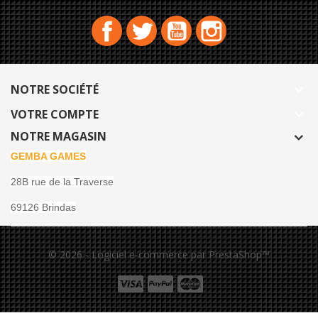
Facebook
Twitter
YouTube
Instagram
NOTRE SOCIÉTÉ

VOTRE COMPTE

NOTRE MAGASIN
GEMBA GAMES
28B rue de la Traverse
69126 Brindas
© 2026 - Logiciel e-commerce par PrestaShop™