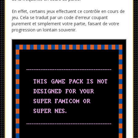
En effet, certains jeux effectuent ce contrôle en cours de
jeu. Cela se traduit par un code d'erreur coupant
purement et simplement votre partie, faisant de votre
progression un lointain souvenir.