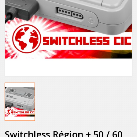
Switchless Région + 50 / 60