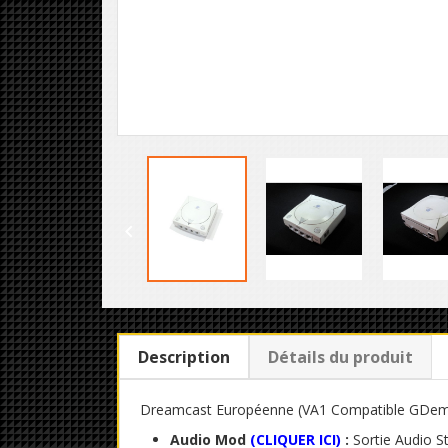

Description
Détails du produit
Dreamcast Européenne (VA1 Compatible GDemu) To
Audio Mod
(
CLIQUER ICI
)
:
Sortie Audio S