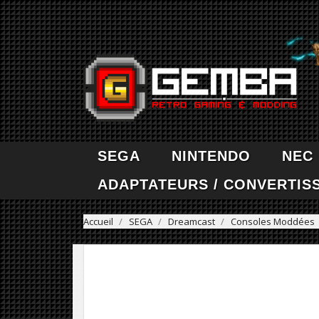
SEGA
NINTENDO
NEC
ADAPTATEURS / CONVERTIS
Accueil
SEGA
Dreamcast
Consoles Moddées