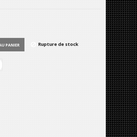
Rupture de stock

AU PANIER